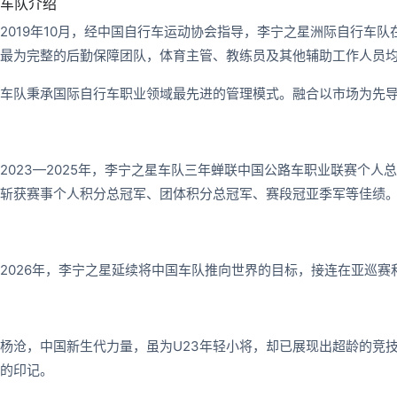
车队介绍
2019年10月，经中国自行车运动协会指导，李宁之星洲际自行车
最为完整的后勤保障团队，体育主管、教练员及其他辅助工作人员均
车队秉承国际自行车职业领域最先进的管理模式。融合以市场为先
2023—2025年，李宁之星车队三年蝉联中国公路车职业联赛个
斩获赛事个人积分总冠军、团体积分总冠军、赛段冠亚季军等佳绩。20
2026年，李宁之星延续将中国车队推向世界的目标，接连在亚巡赛
杨沧，中国新生代力量，虽为U23年轻小将，却已展现出超龄的竞
的印记。