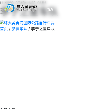
LI NING STAR(LNS)-CHN
李宁之星车队
首页
赛事
路线
影像
首页
/
参赛车队
/
李宁之星车队