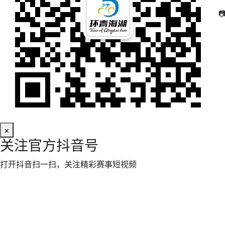

×
关注官方抖音号
打开抖音扫一扫，关注精彩赛事短视频