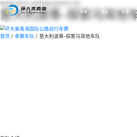
TEAM POLTI VISITMALTA(PTV)-ITA
意大利波蒂-探索马耳他
首页
赛事
路线
影像
首页
/
参赛车队
/
意大利波蒂-探索马耳他车队