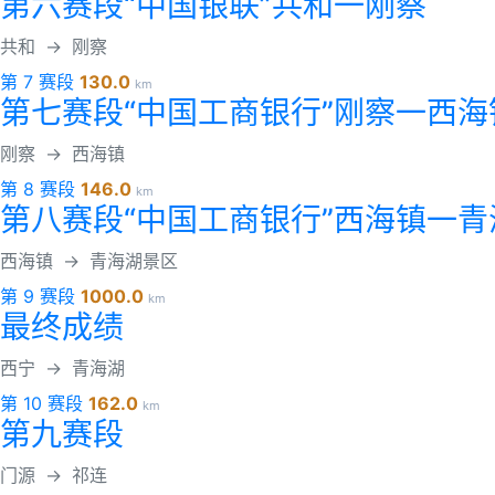
第六赛段“中国银联”共和一刚察
共和
→
刚察
第 7 赛段
130.0
km
第七赛段“中国工商银行”刚察一西海
刚察
→
西海镇
第 8 赛段
146.0
km
第八赛段“中国工商银行”西海镇一
西海镇
→
青海湖景区
第 9 赛段
1000.0
km
最终成绩
西宁
→
青海湖
第 10 赛段
162.0
km
第九赛段
门源
→
祁连