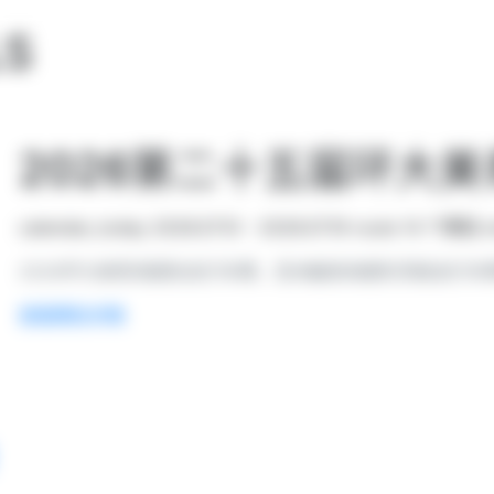
LS
2026第二十五届环大
calendar_today
2026.07.10 - 2026.07.19
route
14 个赛段
s
2026环大美青海国际自行车赛，亚洲最高海拔的顶级自行
查看赛段详情