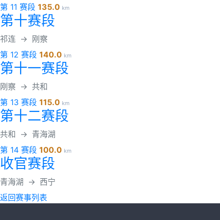
第 11 赛段
135.0
km
第十赛段
祁连
→
刚察
第 12 赛段
140.0
km
第十一赛段
刚察
→
共和
第 13 赛段
115.0
km
第十二赛段
共和
→
青海湖
第 14 赛段
100.0
km
收官赛段
青海湖
→
西宁
返回赛事列表