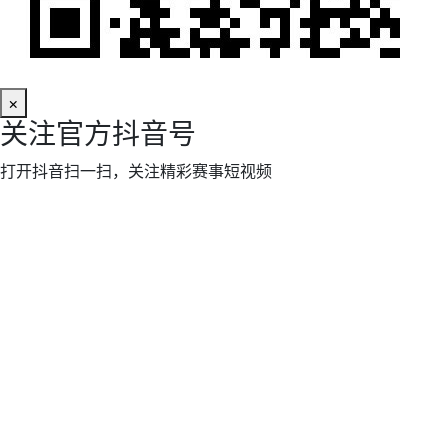
×
关注官方抖音号
打开抖音扫一扫，关注精彩赛事短视频