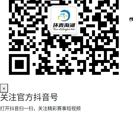

×
关注官方抖音号
打开抖音扫一扫，关注精彩赛事短视频