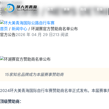
News Detail
新闻详情 / NEWS DETAI
首页
赛事
路线
影像
首页
/
新闻中心
/
环湖赛官方赞助商名单公布
官方公告
2026 年 04 月 29 日
213 阅读
15家知名品牌成为本届赛事赞助商
2024环大美青海国际自行车赛赞助商名单正式发布。本届赛事
顶级赞助商：