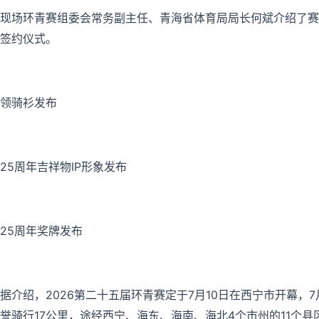
现场环青赛组委会常务副主任、青海省体育局局长何斌介绍了赛
签约仪式。
领骑衫发布
25周年吉祥物IP形象发布
25周年奖牌发布
据介绍，2026第二十五届环青赛定于7月10日在西宁市开幕，7
誉骑行17公里，途经西宁、海东、海南、海北4个市州的11个县