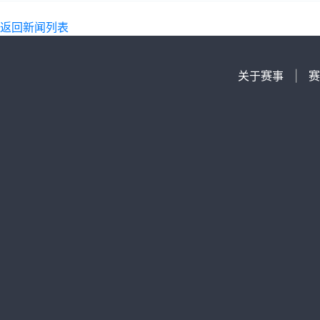
返回新闻列表
关于赛事
|
赛