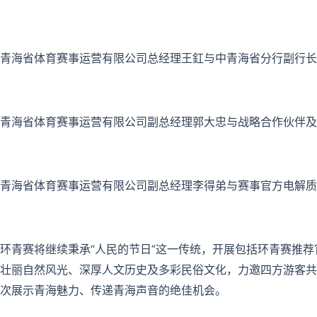
青海省体育赛事运营有限公司总经理王釭与中青海省分行副行长
青海省体育赛事运营有限公司副总经理郭大忠与战略合作伙伴及
青海省体育赛事运营有限公司副总经理李得弟与赛事官方电解质
环青赛将继续秉承“人民的节日”这一传统，开展包括环青赛推
壮丽自然风光、深厚人文历史及多彩民俗文化，力邀四方游客共
次展示青海魅力、传递青海声音的绝佳机会。